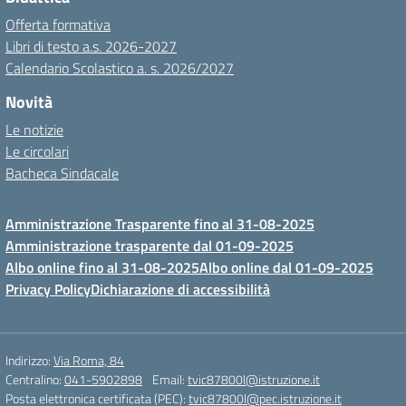
Offerta formativa
Libri di testo a.s. 2026-2027
Calendario Scolastico a. s. 2026/2027
Novità
Le notizie
Le circolari
Bacheca Sindacale
Amministrazione Trasparente fino al 31-08-2025
Amministrazione trasparente dal 01-09-2025
Albo online fino al 31-08-2025
Albo online dal 01-09-2025
Privacy Policy
Dichiarazione di accessibilità
Indirizzo:
Via Roma, 84
Centralino:
041-5902898
Email:
tvic87800l@istruzione.it
Posta elettronica certificata (PEC):
tvic87800l@pec.istruzione.it