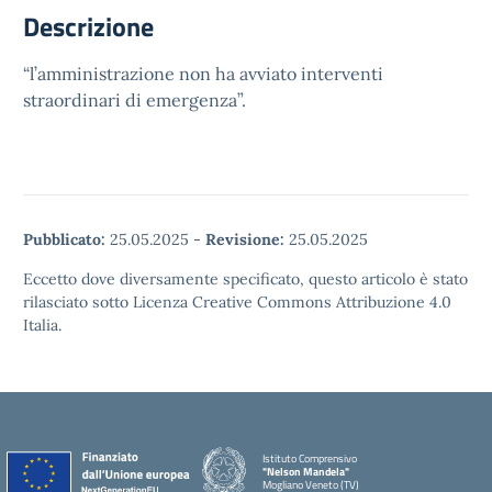
Descrizione
“l’amministrazione non ha avviato interventi
straordinari di emergenza”.
Pubblicato:
25.05.2025
-
Revisione:
25.05.2025
Eccetto dove diversamente specificato, questo articolo è stato
rilasciato sotto Licenza Creative Commons Attribuzione 4.0
Italia.
Istituto Comprensivo
"Nelson Mandela"
Mogliano Veneto (TV)