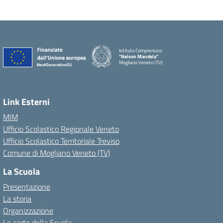
Istituto Comprensivo
"Nelson Mandela"
Mogliano Veneto (TV)
Link Esterni
MIM
Ufficio Scolastico Regionale Veneto
Ufficio Scolastico Territoriale Treviso
Comune di Mogliano Veneto (TV)
La Scuola
Presentazione
La storia
Organizzazione
Le carte della Scuola