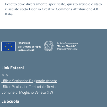
Eccetto dove diversamente specificato, questo articolo è stato
rilasciato sotto Licenza Creative Commons Attribuzione 4.0
Italia.
Istituto Comprensivo
"Nelson Mandela"
Mogliano Veneto (TV)
Link Esterni
MIM
Ufficio Scolastico Regionale Veneto
Ufficio Scolastico Territoriale Treviso
Comune di Mogliano Veneto (TV)
La Scuola