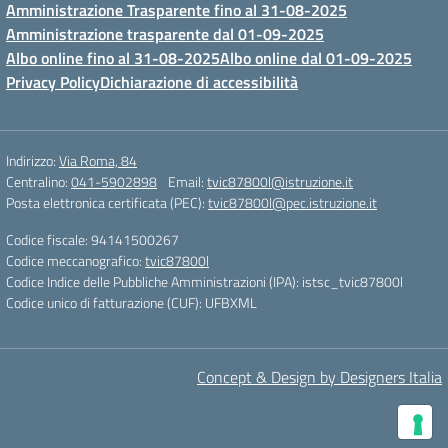
Amministrazione Trasparente fino al 31-08-2025
Amministrazione trasparente dal 01-09-2025
Albo online fino al 31-08-2025
Albo online dal 01-09-2025
Privacy Policy
Dichiarazione di accessibilità
Indirizzo:
Via Roma, 84
Centralino:
041-5902898
Email:
tvic87800l@istruzione.it
Posta elettronica certificata (PEC):
tvic87800l@pec.istruzione.it
Codice fiscale: 94141500267
Codice meccanografico:
tvic87800l
Codice Indice delle Pubbliche Amministrazioni (IPA): istsc_tvic87800l
Codice unico di fatturazione (CUF): UFBXML
Concept & Design by Designers Italia