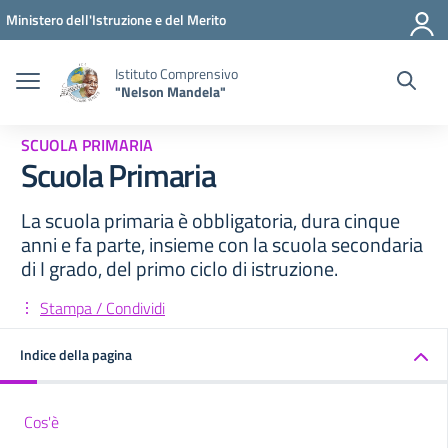
Vai ai contenuti
Vai al menu di navigazione
Vai al footer
Ministero dell'Istruzione e del Merito
Istituto Comprensivo
"Nelson Mandela"
SCUOLA PRIMARIA
Scuola Primaria
La scuola primaria è obbligatoria, dura cinque
anni e fa parte, insieme con la scuola secondaria
di I grado, del primo ciclo di istruzione.
Stampa / Condividi
Indice della pagina
Cos'è