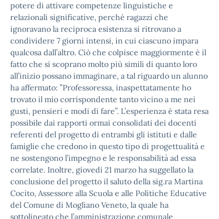
potere di attivare competenze linguistiche e
relazionali significative, perché ragazzi che
ignoravano la reciproca esistenza si ritrovano a
condividere 7 giorni intensi, in cui ciascuno impara
qualcosa dall’altro. Ciò che colpisce maggiormente è il
fatto che si scoprano molto più simili di quanto loro
all’inizio possano immaginare, a tal riguardo un alunno
ha affermato: ”Professoressa, inaspettatamente ho
trovato il mio corrispondente tanto vicino a me nei
gusti, pensieri e modi di fare”. L’esperienza è stata resa
possibile dai rapporti ormai consolidati dei docenti
referenti del progetto di entrambi gli istituti e dalle
famiglie che credono in questo tipo di progettualità e
ne sostengono l’impegno e le responsabilità ad essa
correlate. Inoltre, giovedì 21 marzo ha suggellato la
conclusione del progetto il saluto della sig.ra Martina
Cocito, Assessore alla Scuola e alle Politiche Educative
del Comune di Mogliano Veneto, la quale ha
sottolineato che l’amministrazione comunale