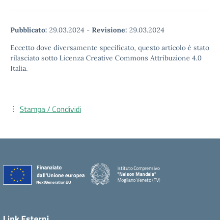
Pubblicato:
29.03.2024
-
Revisione:
29.03.2024
Eccetto dove diversamente specificato, questo articolo è stato
rilasciato sotto Licenza Creative Commons Attribuzione 4.0
Italia.
Stampa / Condividi
Istituto Comprensivo
"Nelson Mandela"
Mogliano Veneto (TV)
Link Esterni