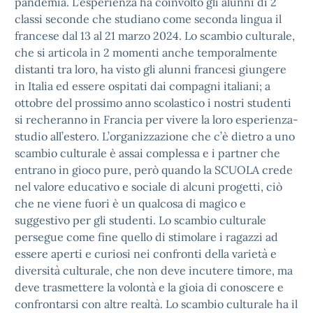
pandemia. L’esperienza ha coinvolto gli alunni di 2
classi seconde che studiano come seconda lingua il
francese dal 13 al 21 marzo 2024. Lo scambio culturale,
che si articola in 2 momenti anche temporalmente
distanti tra loro, ha visto gli alunni francesi giungere
in Italia ed essere ospitati dai compagni italiani; a
ottobre del prossimo anno scolastico i nostri studenti
si recheranno in Francia per vivere la loro esperienza-
studio all’estero. L’organizzazione che c’è dietro a uno
scambio culturale è assai complessa e i partner che
entrano in gioco pure, però quando la SCUOLA crede
nel valore educativo e sociale di alcuni progetti, ciò
che ne viene fuori è un qualcosa di magico e
suggestivo per gli studenti. Lo scambio culturale
persegue come fine quello di stimolare i ragazzi ad
essere aperti e curiosi nei confronti della varietà e
diversità culturale, che non deve incutere timore, ma
deve trasmettere la volontà e la gioia di conoscere e
confrontarsi con altre realtà. Lo scambio culturale ha il