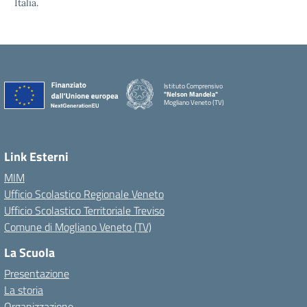
Italia.
Istituto Comprensivo
"Nelson Mandela"
Mogliano Veneto (TV)
Link Esterni
MIM
Ufficio Scolastico Regionale Veneto
Ufficio Scolastico Territoriale Treviso
Comune di Mogliano Veneto (TV)
La Scuola
Presentazione
La storia
Organizzazione