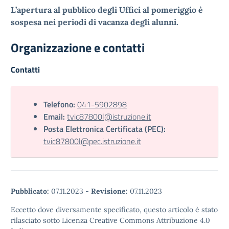
L’apertura al pubblico degli Uffici al pomeriggio è
sospesa nei periodi di vacanza degli alunni.
Organizzazione e contatti
Contatti
Telefono:
041-5902898
Email:
tvic87800l@istruzione.it
Posta Elettronica Certificata (PEC):
tvic87800l@pec.istruzione.it
Pubblicato:
07.11.2023
-
Revisione:
07.11.2023
Eccetto dove diversamente specificato, questo articolo è stato
rilasciato sotto Licenza Creative Commons Attribuzione 4.0