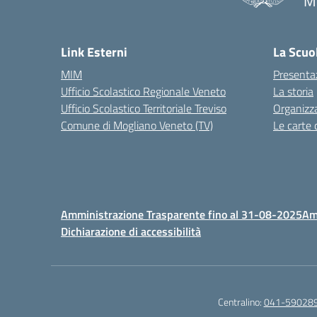
M
Link Esterni
La Scuo
MIM
Presenta
Ufficio Scolastico Regionale Veneto
La storia
Ufficio Scolastico Territoriale Treviso
Organizz
Comune di Mogliano Veneto (TV)
Le carte 
Amministrazione Trasparente fino al 31-08-2025
Am
Dichiarazione di accessibilità
Centralino:
041-59028