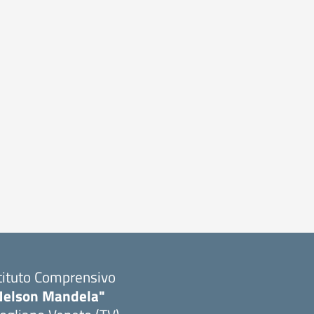
tituto Comprensivo
Nelson Mandela"