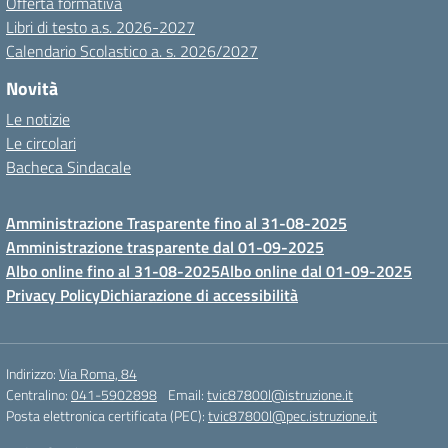
Offerta formativa
Libri di testo a.s. 2026-2027
Calendario Scolastico a. s. 2026/2027
Novità
Le notizie
Le circolari
Bacheca Sindacale
Amministrazione Trasparente fino al 31-08-2025
Amministrazione trasparente dal 01-09-2025
Albo online fino al 31-08-2025
Albo online dal 01-09-2025
Privacy Policy
Dichiarazione di accessibilità
Indirizzo:
Via Roma, 84
Centralino:
041-5902898
Email:
tvic87800l@istruzione.it
Posta elettronica certificata (PEC):
tvic87800l@pec.istruzione.it