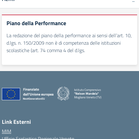
Piano della Performance
La redazione del piano della performance ai sensi dell’art. 10,
d.lgs. n. 150/2009 non è di competenza delle istituzioni
scolastiche (art. 74 comma 4 del d.lgs.
Istituto Comprensivo
"Nelson Mandela"
Mogliano Veneto (TV)
Link Esterni
MIM
Ufficio Scolastico Regionale Veneto