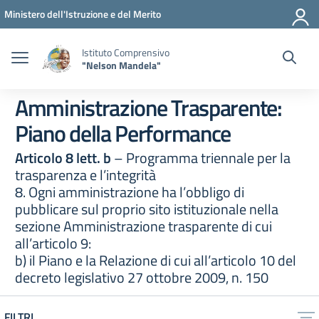
Vai ai contenuti
Vai al menu di navigazione
Vai al footer
Ministero dell'Istruzione e del Merito
Istituto Comprensivo
"Nelson Mandela"
Amministrazione Trasparente:
Piano della Performance
Articolo 8 lett. b
– Programma triennale per la
trasparenza e l’integrità
8. Ogni amministrazione ha l’obbligo di
pubblicare sul proprio sito istituzionale nella
sezione Amministrazione trasparente di cui
all’articolo 9:
b) il Piano e la Relazione di cui all’articolo 10 del
decreto legislativo 27 ottobre 2009, n. 150
FILTRI