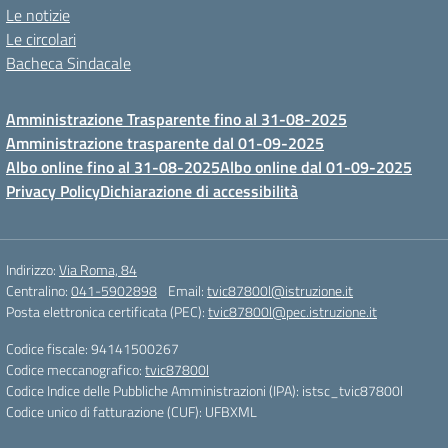
Le notizie
Le circolari
Bacheca Sindacale
Amministrazione Trasparente fino al 31-08-2025
Amministrazione trasparente dal 01-09-2025
Albo online fino al 31-08-2025
Albo online dal 01-09-2025
Privacy Policy
Dichiarazione di accessibilità
Indirizzo:
Via Roma, 84
Centralino:
041-5902898
Email:
tvic87800l@istruzione.it
Posta elettronica certificata (PEC):
tvic87800l@pec.istruzione.it
Codice fiscale: 94141500267
Codice meccanografico:
tvic87800l
Codice Indice delle Pubbliche Amministrazioni (IPA): istsc_tvic87800l
Codice unico di fatturazione (CUF): UFBXML